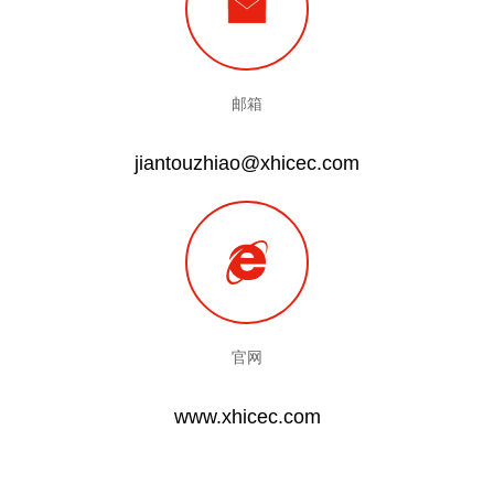
邮箱
jiantouzhiao@xhicec.com
官网
www.xhicec.com