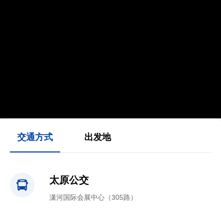
交通方式
出发地
太原公交
潇河国际会展中心（305路）