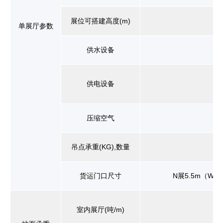
展位可搭建高度(m)
单展厅参数
供水设备
供电设备
压缩空气
吊点承重(KG),数量
货运门口尺寸
N展5.5m（W
室内展厅(吨/m)