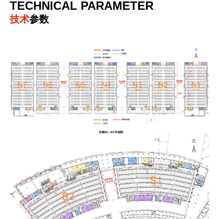
TECHNICAL PARAMETER
技术
参数