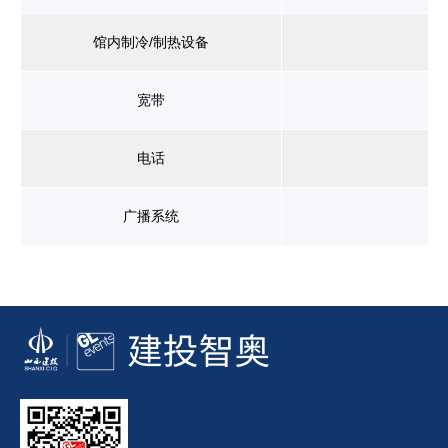
馆内制冷/制热设备
宽带
电话
广播系统