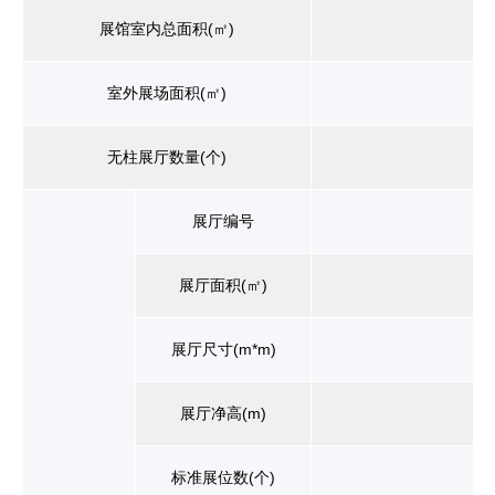
展馆室内总面积(㎡)
室外展场面积(㎡)
无柱展厅数量(个)
展厅编号
展厅面积(㎡)
展厅尺寸(m*m)
展厅净高(m)
标准展位数(个)