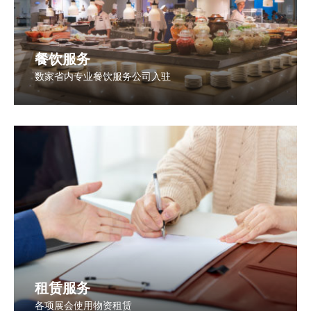
餐饮服务
数家省内专业餐饮服务公司入驻
租赁服务
各项展会使用物资租赁