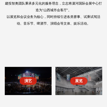
建投智奥团队秉承多元化的服务理念，立志将潇河国际会展中心打
造为“山西城市会客厅”。
以展览和会议业务为核心，同时持续引进各类赛事、试乘试驾活
动、音乐节、啤酒节、演唱会等文体、娱乐活动。
演艺
展览